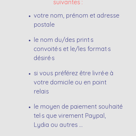
suivantes :
votre nom, prénom et adresse
postale
le nom du/des print·s
convoité·s et le/les format·s
désiré·s
si vous préférez être livré·e à
votre domicile ou en point
relais
le moyen de paiement souhaité
tel·s que virement Paypal,
Lydia ou autres …