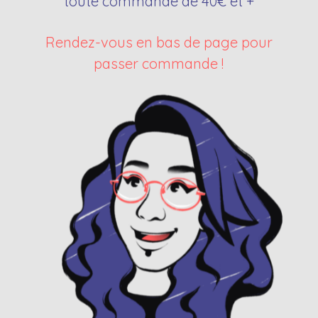
toute commande de 40€ et +
Rendez-vous en bas de page pour
passer commande !